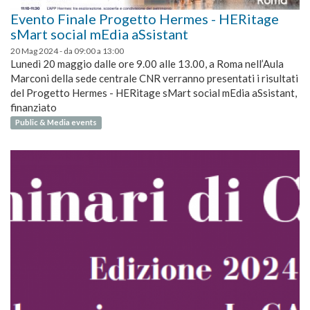
Evento Finale Progetto Hermes - HERitage
sMart social mEdia aSsistant
20 Mag 2024 -
da
09:00
a
13:00
Lunedì 20 maggio dalle ore 9.00 alle 13.00, a Roma nell’Aula
Marconi della sede centrale CNR verranno presentati i risultati
del Progetto Hermes - HERitage sMart social mEdia aSsistant,
finanziato
Public & Media events