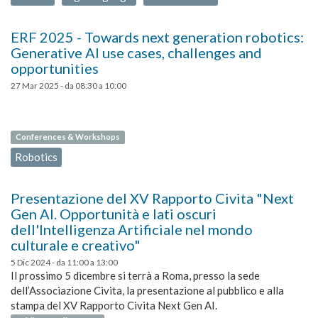
ERF 2025 - Towards next generation robotics:
Generative AI use cases, challenges and
opportunities
27 Mar 2025 -
da
08:30
a
10:00
Conferences & Workshops
Robotics
Presentazione del XV Rapporto Civita "Next
Gen AI. Opportunità e lati oscuri
dell'Intelligenza Artificiale nel mondo
culturale e creativo"
5 Dic 2024 -
da
11:00
a
13:00
Il prossimo 5 dicembre si terrà a Roma, presso la sede
dell’Associazione Civita, la presentazione al pubblico e alla
stampa del XV Rapporto Civita Next Gen AI.