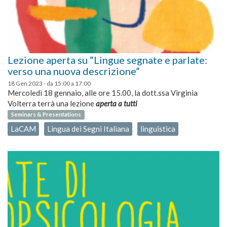
Lezione aperta su “Lingue segnate e parlate:
verso una nuova descrizione”
18 Gen 2023 -
da
15:00
a
17:00
Mercoledì 18 gennaio, alle ore 15.00, la dott.ssa Virginia
Volterra terrà una lezione
aperta a tutti
Seminars & Presentations
LaCAM
Lingua dei Segni Italiana
linguistica