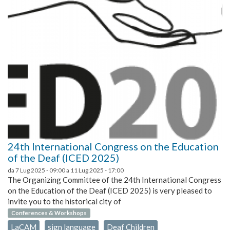
24th International Congress on the Education
of the Deaf (ICED 2025)
da
7 Lug 2025 - 09:00
a
11 Lug 2025 - 17:00
The Organizing Committee of the 24th International Congress
on the Education of the Deaf (ICED 2025) is very pleased to
invite you to the historical city of
Conferences & Workshops
LaCAM
sign language
Deaf Children