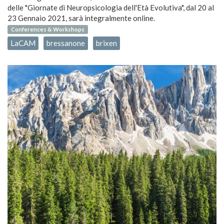
delle "Giornate di Neuropsicologia dell'Età Evolutiva", dal 20 al
23 Gennaio 2021, sarà integralmente online.
Conferences & Workshops
LaCAM
bressanone
brixen