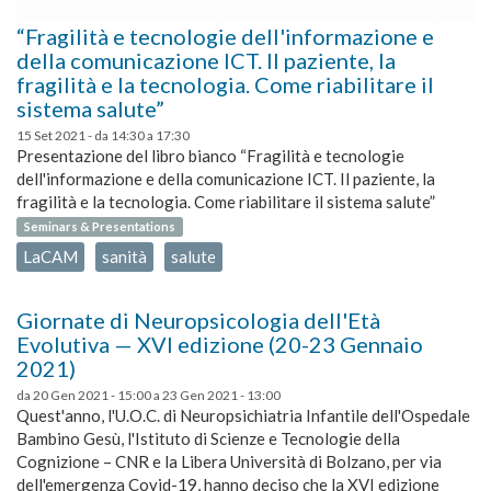
“Fragilità e tecnologie dell'informazione e
della comunicazione ICT. Il paziente, la
fragilità e la tecnologia. Come riabilitare il
sistema salute”
15 Set 2021 -
da
14:30
a
17:30
Presentazione del libro bianco “Fragilità e tecnologie
dell'informazione e della comunicazione ICT. Il paziente, la
fragilità e la tecnologia. Come riabilitare il sistema salute”
Seminars & Presentations
LaCAM
sanità
salute
Giornate di Neuropsicologia dell'Età
Evolutiva — XVI edizione (20-23 Gennaio
2021)
da
20 Gen 2021 - 15:00
a
23 Gen 2021 - 13:00
Quest'anno, l'U.O.C. di Neuropsichiatria Infantile dell'Ospedale
Bambino Gesù, l'Istituto di Scienze e Tecnologie della
Cognizione – CNR e la Libera Università di Bolzano, per via
dell'emergenza Covid-19, hanno deciso che la XVI edizione