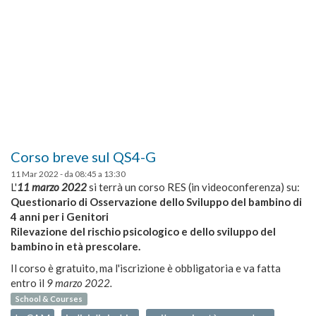
Corso breve sul QS4-G
11 Mar 2022 -
da
08:45
a
13:30
L'
11 marzo 2022
si terrà un corso RES (in videoconferenza) su:
Questionario di Osservazione dello Sviluppo del bambino di
4 anni per i Genitori
Rilevazione del rischio psicologico e dello sviluppo del
bambino in età prescolare.
Il corso è gratuito, ma l'iscrizione è obbligatoria e va fatta
entro il
9 marzo 2022.
School & Courses