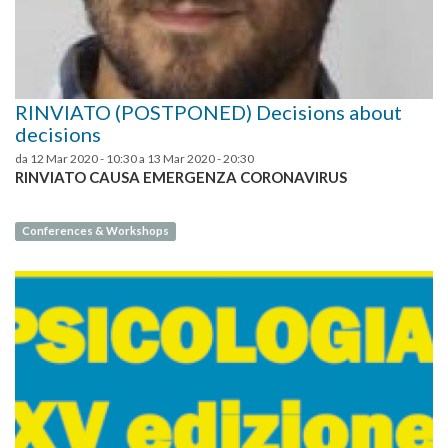
RINVIATO (POSTPONED) Decisions about
decisions
da
12 Mar 2020 - 10:30
a
13 Mar 2020 - 20:30
RINVIATO CAUSA EMERGENZA CORONAVIRUS
Conferences & Workshops