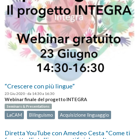
“Crescere con più lingue”
23 Giu 2020 -
da
14:30
a
16:30
Webinar finale del progetto INTEGRA
Seminars & Presentations
LaCAM
Bilinguismo
Acquisizione linguaggio
Diretta YouTube con Amedeo Cesta "Come ti