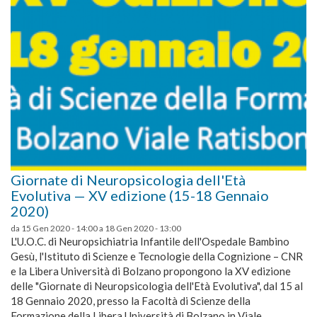
Giornate di Neuropsicologia dell'Età
Evolutiva — XV edizione (15-18 Gennaio
2020)
da
15 Gen 2020 - 14:00
a
18 Gen 2020 - 13:00
L'U.O.C. di Neuropsichiatria Infantile dell'Ospedale Bambino
Gesù, l'Istituto di Scienze e Tecnologie della Cognizione – CNR
e la Libera Università di Bolzano propongono la XV edizione
delle "Giornate di Neuropsicologia dell'Età Evolutiva", dal 15 al
18 Gennaio 2020, presso la Facoltà di Scienze della
Formazione della Libera Università di Bolzano in Viale