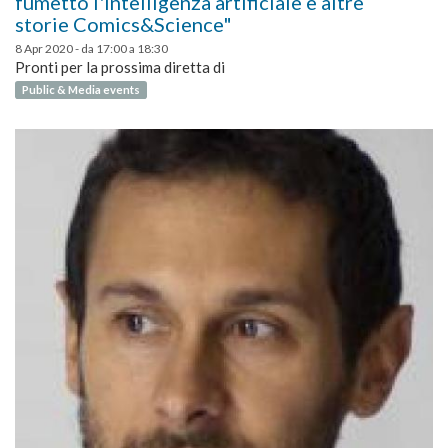
fumetto l'intelligenza artificiale e altre
storie Comics&Science"
8 Apr 2020 -
da
17:00
a
18:30
Pronti per la prossima diretta di
Public & Media events