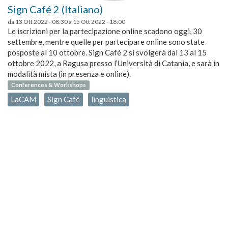
Sign Café 2 (Italiano)
da
13 Ott 2022 - 08:30
a
15 Ott 2022 - 18:00
Le iscrizioni per la partecipazione online scadono oggi, 30
settembre, mentre quelle per partecipare online sono state
posposte al 10 ottobre. Sign Café 2 si svolgerà dal 13 al 15
ottobre 2022, a Ragusa presso l’Università di Catania, e sarà in
modalità mista (in presenza e online).
Conferences & Workshops
LaCAM
Sign Café
linguistica