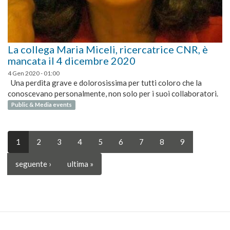
La collega Maria Miceli, ricercatrice CNR, è
mancata il 4 dicembre 2020
4 Gen 2020 - 01:00
Una perdita grave e dolorosissima per tutti coloro che la
conoscevano personalmente, non solo per i suoi collaboratori.
Public & Media events
1
2
3
4
5
6
7
8
9
seguente ›
ultima »