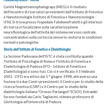
L'unità Magnetoencephalograpy (MEG) è il risultato
dell'incontro di ricercatori provenienti dall'Istituto di Fotonica
e Nanotecnologie (Istituto di Fotonica e Nanotecnologie -
IFN). Si trova presso l'ospedale Fatebenefratelli e gli interessi
di ricerca si focalizzano sulla caratterizzazione
neurofisiologica dell'attività del sistema nervoso centrale,
concentrandosi sulla corteccia sensorio-motoria in condizioni
normali e patologiche.
Storia dell'Istituto di Fonetica e Dialettologia
La Sezione Padovana dell'ISTC è stata costituita quando
l'Istituto di Psicologia di Roma e l'Istituto di Fonetica e
Dialettologia di Padova (IFD - Istituto di Fonetica e
Dialettologia) si sono fusi. Ciò si è verificato il 5 febbraio
2002. L'IFD era attivo dal 1 ° giugno 1998, attraverso una
fusione tra due Centri preesistenti, il Centro per lo studio della
ricerca fonetica (CSRF) e il Centro per lo studio della
dialettologia italiana "Oronzo Parlangeli "(CSDI). Entrambi
furono fondati da Carlo Tagliavini, stimato professore di
Glottologia all'Università di Padova