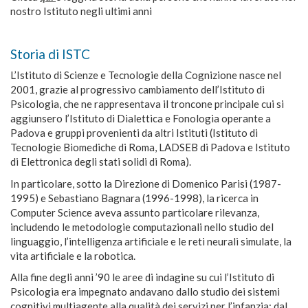
nostro Istituto negli ultimi anni
Storia di ISTC
L’Istituto di Scienze e Tecnologie della Cognizione nasce nel
2001, grazie al progressivo cambiamento dell’Istituto di
Psicologia, che ne rappresentava il troncone principale cui si
aggiunsero l’Istituto di Dialettica e Fonologia operante a
Padova e gruppi provenienti da altri Istituti (Istituto di
Tecnologie Biomediche di Roma, LADSEB di Padova e Istituto
di Elettronica degli stati solidi di Roma).
In particolare, sotto la Direzione di Domenico Parisi (1987-
1995) e Sebastiano Bagnara (1996-1998), la ricerca in
Computer Science aveva assunto particolare rilevanza,
includendo le metodologie computazionali nello studio del
linguaggio, l’intelligenza artificiale e le reti neurali simulate, la
vita artificiale e la robotica.
Alla fine degli anni ’90 le aree di indagine su cui l’Istituto di
Psicologia era impegnato andavano dallo studio dei sistemi
cognitivi multiagente alla qualità dei servizi per l’infanzia; dal