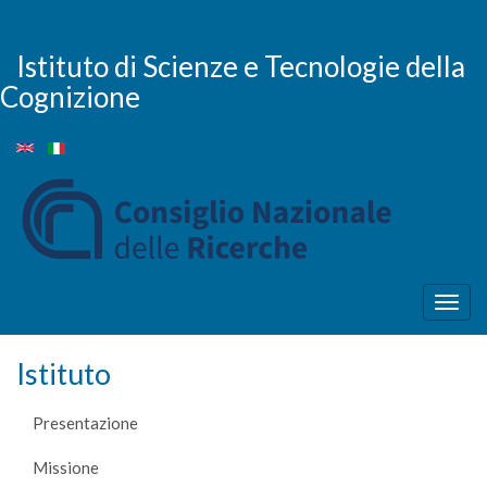
Salta
al
contenuto
Istituto di Scienze e Tecnologie della
principale
Cognizione
Togg
navig
Istituto
Presentazione
Missione