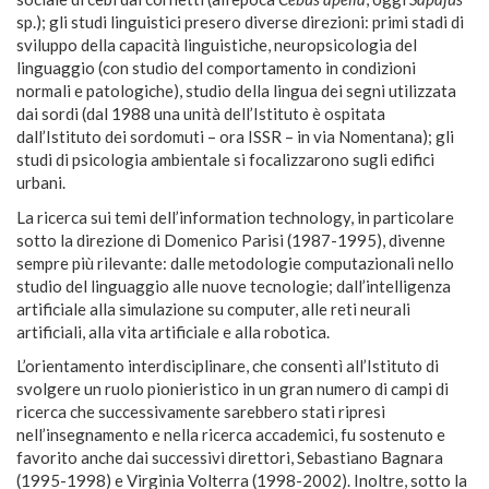
sp.); gli studi linguistici presero diverse direzioni: primi stadi di
sviluppo della capacità linguistiche, neuropsicologia del
linguaggio (con studio del comportamento in condizioni
normali e patologiche), studio della lingua dei segni utilizzata
dai sordi (dal 1988 una unità dell’Istituto è ospitata
dall’Istituto dei sordomuti – ora ISSR – in via Nomentana); gli
studi di psicologia ambientale si focalizzarono sugli edifici
urbani.
La ricerca sui temi dell’information technology, in particolare
sotto la direzione di Domenico Parisi (1987-1995), divenne
sempre più rilevante: dalle metodologie computazionali nello
studio del linguaggio alle nuove tecnologie; dall’intelligenza
artificiale alla simulazione su computer, alle reti neurali
artificiali, alla vita artificiale e alla robotica.
L’orientamento interdisciplinare, che consentì all’Istituto di
svolgere un ruolo pionieristico in un gran numero di campi di
ricerca che successivamente sarebbero stati ripresi
nell’insegnamento e nella ricerca accademici, fu sostenuto e
favorito anche dai successivi direttori, Sebastiano Bagnara
(1995-1998) e Virginia Volterra (1998-2002). Inoltre, sotto la