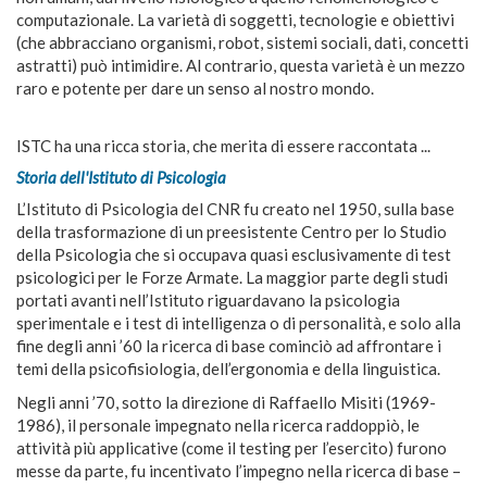
computazionale. La varietà di soggetti, tecnologie e obiettivi
(che abbracciano organismi, robot, sistemi sociali, dati, concetti
astratti) può intimidire. Al contrario, questa varietà è un mezzo
raro e potente per dare un senso al nostro mondo.
ISTC ha una ricca storia, che merita di essere raccontata ...
Storia
dell'Istituto di Psicologia
L’Istituto di Psicologia del CNR fu creato nel 1950, sulla base
della trasformazione di un preesistente Centro per lo Studio
della Psicologia che si occupava quasi esclusivamente di test
psicologici per le Forze Armate. La maggior parte degli studi
portati avanti nell’Istituto riguardavano la psicologia
sperimentale e i test di intelligenza o di personalità, e solo alla
fine degli anni ’60 la ricerca di base cominciò ad affrontare i
temi della psicofisiologia, dell’ergonomia e della linguistica.
Negli anni ’70, sotto la direzione di Raffaello Misiti (1969-
1986), il personale impegnato nella ricerca raddoppiò, le
attività più applicative (come il testing per l’esercito) furono
messe da parte, fu incentivato l’impegno nella ricerca di base –