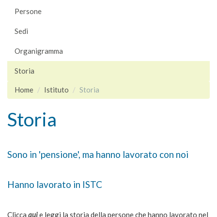
Persone
Sedi
Organigramma
Storia
Home
Istituto
Storia
Storia
Sono in 'pensione', ma hanno lavorato con noi
Hanno lavorato in ISTC
Clicca
qui
e leggi la storia della persone che hanno lavorato nel