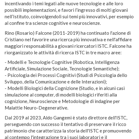
incentivando i temi legati alle nuove tecnologie e alle loro
possibili implementazioni, e favorì l’ingresso di molti giovani
nell’Istituto, coinvolgendoli sui temi più innovativi, per esempio
al confine tra scienze cognitive e neuroscienze.
Rino (Rosario) Falcone (2011-2019) ha continuato l'azione di
Cristiano nel favorire una ricerca più innovativa e nell'affidare
maggiori responsabilità a giovani ricercatori ISTC. Falcone ha
riorganizzato le attività di ricerca ISTC in tre macro aree:
- Modelli e Tecnologie Cognitive (Robotica, Intelligenza
Artificiale, Simulazione Sociale, Tecnologie Semantiche);
- Psicologia dei Processi Cognitivi (Studi di Psicologia dello
Sviluppo, della Comunicazione e delle Interazioni);
- Modelli Biologici della Cognizione (Studio, e in alcuni casi
simulazione al computer, di modelli biologici riferiti alla
cognizione, Neuroscienze e Metodologie di indagine per
Malattie Neuro-Degenerative.
Dal 2019 al 2023, Aldo Gangemi è stato direttore dell'ISTC,
perseguendo con successo il tentativo di preservare il ricco
patrimonio che caratterizza la storia dell'ISTC e promuovendo
al contempo l'integrazione tra i suoi laboratori e il