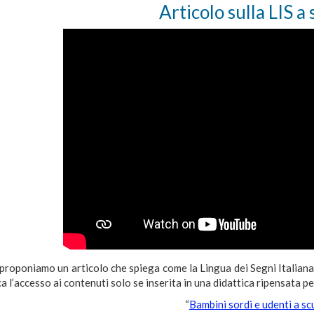
Articolo sulla LIS a
proponiamo un articolo che spiega come la Lingua dei Segni Italiana
a l’accesso ai contenuti solo se inserita in una didattica ripensata pe
“
Bambini sordi e udenti a sc