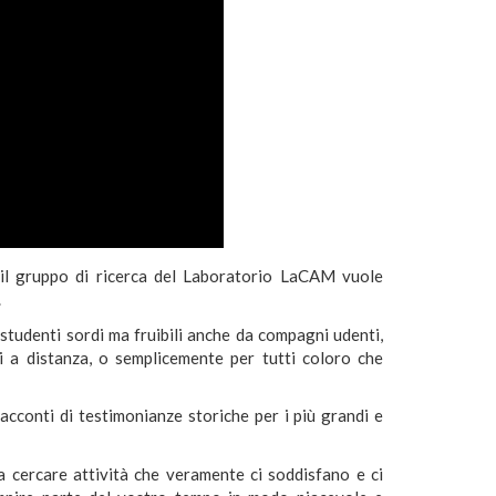
he il gruppo di ricerca del Laboratorio LaCAM vuole
.
studenti sordi ma fruibili anche da compagni udenti,
i a distanza, o semplicemente per tutti coloro che
racconti di testimonianze storiche per i più grandi e
 a cercare attività che veramente ci soddisfano e ci