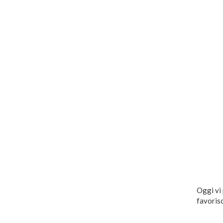
Oggi vi 
favorisc