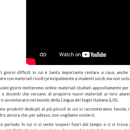
ti giorni difficili in cui è tanto importante restare a casa, anc
ire con materiali rivolti principalmente a studenti sordi, ma non solo
ssimi giorni metteremo online materiali studiati appositamente per 
e e docenti che cercano di proporre nuovi materiali ai loro alunn
o avventurarsi nel mondo della Lingua dei Segni Italiana (LIS).
no prodotti dedicati ai più piccoli in cui si racconteranno favole, 
tro ancora che, per adesso, non vogliamo svelarvi.
to periodo in cui ci si sente sospesi fuori dal tempo e ci si trova