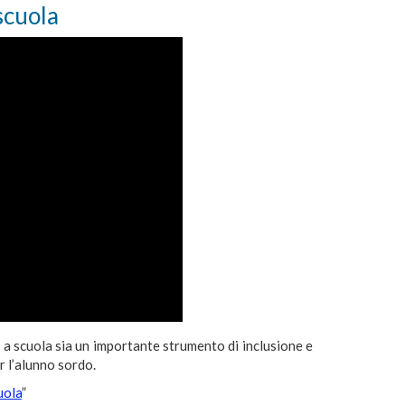
 scuola
 a scuola sia un importante strumento di inclusione e
r l’alunno sordo.
uola
”