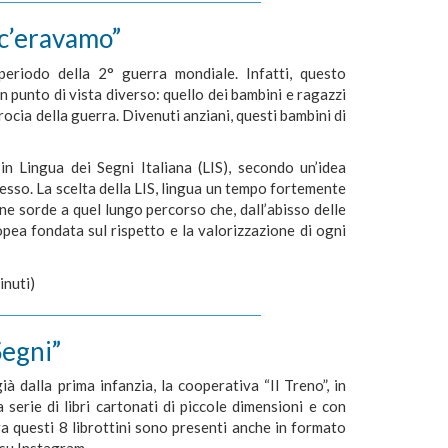
 c’eravamo”
eriodo della 2° guerra mondiale. Infatti, questo
n punto di vista diverso: quello dei bambini e ragazzi
ocia della guerra. Divenuti anziani, questi bambini di
n Lingua dei Segni Italiana (LIS), secondo un’idea
accesso. La scelta della LIS, lingua un tempo fortemente
ne sorde a quel lungo percorso che, dall’abisso delle
opea fondata sul rispetto e la valorizzazione di ogni
inuti)
Segni”
ià dalla prima infanzia, la cooperativa “Il Treno”, in
serie di libri cartonati di piccole dimensioni e con
Ora questi 8 librottini sono presenti anche in formato