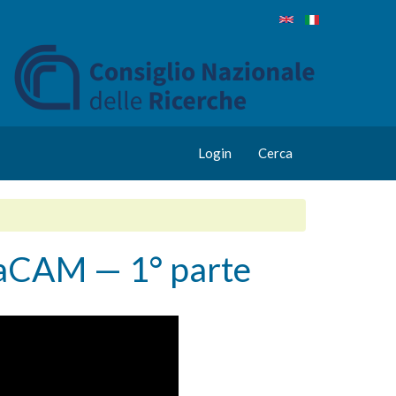
Login
Cerca
 LaCAM — 1° parte