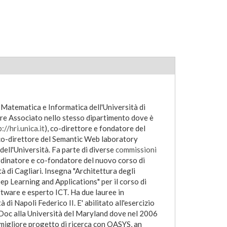
Matematica e Informatica dell'Università di
re Associato nello stesso dipartimento dove è
://hri.unica.it
), co-direttore e fondatore del
 co-direttore del Semantic Web laboratory
dell'Università. Fa parte di diverse
commissioni
ordinatore e co-fondatore del nuovo corso di
à di Cagliari. Insegna "Architettura degli
eep Learning and Applications" per il corso di
tware e esperto ICT. Ha due lauree in
 di Napoli Federico II. E' abilitato all'esercizio
 Doc alla Università del Maryland dove nel 2006
migliore progetto di ricerca con OASYS, an