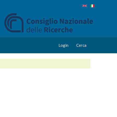
Login
Cerca