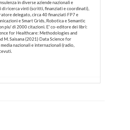
nsulenza in diverse aziende nazionali e
i ricerca vinti (scritti, finanziati e coordinati),
ratore delegato, circa 40 finanziati FP7 e
nicazioni e Smart Grids, Robotica e Semantic
n piu' di 2000 citazioni. E' co-editore dei libri:
ience for Healthcare: Methodologies and
and M. Saisana (2021) Data Science for
media nazionali e internazionali (radio,
cevuti.