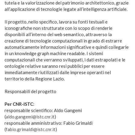
tutela e la valorizzazione del patrimonio architettonico, grazie
all’applicazione di tecnologie legate all’intelligenza artificiale.
Il progetto, nello specifico, lavora su fonti testuali e
iconografiche non strutturate con lo scopo di renderle
disponibili all’interno del web semantico, attraverso la
creazione di tecnologie computazionali in grado di estrarre
automaticamente informazioni significative e quindi collegarle
in un knowledge graph machine readable. I sistemi
computazionali che verranno sviluppati, i dati estrapolati e le
ontologie relative saranno resi pubblici per essere
immediatamente riutilizzati dalle imprese operanti nel
territorio della Regione Lazio.
Responsabili del progetto
Per CNR-ISTC
:
responsabile scientifico: Aldo Gangemi
(
aldo.gangemi@istc.cnr.it
)
responsabile amministrativo: Fabio Grimaldi
(
fabio.grimaldi@istc.cnr.it
)