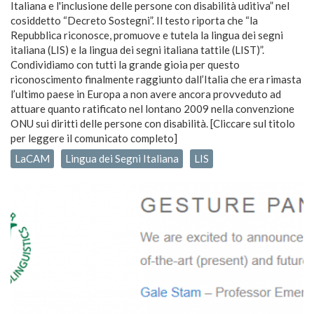
Italiana e l'inclusione delle persone con disabilità uditiva” nel
cosiddetto “Decreto Sostegni”. Il testo riporta che “la
Repubblica riconosce, promuove e tutela la lingua dei segni
italiana (LIS) e la lingua dei segni italiana tattile (LIST)”.
Condividiamo con tutti la grande gioia per questo
riconoscimento finalmente raggiunto dall’Italia che era rimasta
l’ultimo paese in Europa a non avere ancora provveduto ad
attuare quanto ratificato nel lontano 2009 nella convenzione
ONU sui diritti delle persone con disabilità. [Cliccare sul titolo
per leggere il comunicato completo]
LaCAM
Lingua dei Segni Italiana
LIS