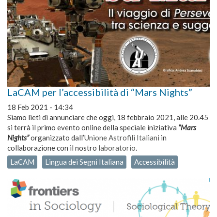
LaCAM per l’accessibilità di “Mars Nights”
18 Feb 2021 - 14:34
Siamo lieti di annunciare che oggi, 18 febbraio 2021, alle 20.45
si terrà il primo evento online della speciale iniziativa
“Mars
Nights”
organizzato dall’
Unione Astrofili Italiani
in
collaborazione con il nostro
laboratorio
.
LaCAM
Lingua dei Segni Italiana
Accessibilità