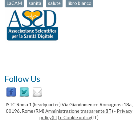
LaCAM
sanità
salute
libro bianco
Follow Us
ISTC Roma 1 (headquarter) Via Giandomenico Romagnosi 18a,
00196, Rome (RM)
Amministrazione trasparente
(IT)
-
Privacy
policy(IT) e Cookie policy
(IT)