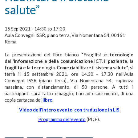
salute”
15 Sep 2021 -
14:30
to
17:30
Aula Convegni ISSR, piano terra, Via Nomentana 54, 00161
Roma.
La presentazione del libro bianco
“Fragilità e tecnologie
dell'informazione e della comunicazione ICT. Il paziente, la
fragilità e la tecnologia. Come riabilitare il sistema salute”
, si
terrà il 15 settembre 2021, ore 14.30 - 17.30 nell’Aula
Convegni ISSR (piano terra), Via Nomentana 54; capienza
massima, con distanziamento, di 50 persone. A tutti i
partecipanti sarà fatto omaggio, fino ad esaurimento, di una
copia cartacea del
libro
.
Video dell'intero evento, con traduzione in LIS
Programma dell'evento
(PDF).