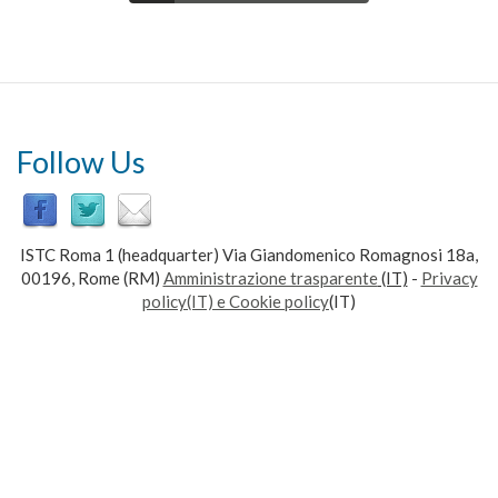
Follow Us
ISTC Roma 1 (headquarter) Via Giandomenico Romagnosi 18a,
00196, Rome (RM)
Amministrazione trasparente
(IT)
-
Privacy
policy(IT) e Cookie policy
(IT)