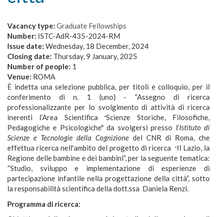
Vacancy type:
Graduate Fellowships
Number:
ISTC-AdR-435-2024-RM
Issue date:
Wednesday, 18 December, 2024
Closing date:
Thursday, 9 January, 2025
Number of people:
1
Venue:
ROMA
È indetta una selezione pubblica, per titoli e colloquio, per il
conferimento di n. 1 (uno) - “Assegno di ricerca
professionalizzante per lo svolgimento di attività di ricerca
inerenti l’Area Scientifica
Scienze Storiche, Filosofiche,
"
Pedagogiche e Psicologiche" da svolgersi presso l’
Istituto di
Scienze e Tecnologie della Cognizione
del CNR di Roma, che
effettua ricerca nell'ambito del progetto di ricerca
Il Lazio, la
“
Regione delle bambine e dei bambini”, per la seguente tematica:
“Studio, sviluppo e implementazione di esperienze di
partecipazione infantile nella progettazione della città”, sotto
la responsabilità scientifica della dott.ssa Daniela Renzi.
Programma di ricerca: