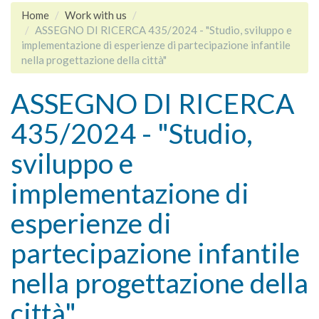
Home
Work with us
ASSEGNO DI RICERCA 435/2024 - "Studio, sviluppo e
implementazione di esperienze di partecipazione infantile
nella progettazione della città"
ASSEGNO DI RICERCA
435/2024 - "Studio,
sviluppo e
implementazione di
esperienze di
partecipazione infantile
nella progettazione della
città"