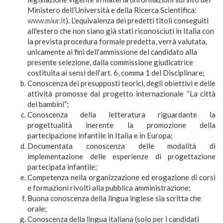
Ministero dell’Università e della Ricerca Scientifica:
www.miur.it
). L'equivalenza dei predetti titoli conseguiti
all'estero che non siano già stati riconosciuti in Italia con
la prevista procedura formale predetta, verrà valutata,
unicamente ai fini dell'ammissione del candidato alla
presente selezione, dalla commissione giudicatrice
costituita ai sensi dell’art. 6, comma 1 del Disciplinare;
Conoscenza dei presupposti teorici, degli obiettivi e delle
attività promosse dal progetto internazionale “La città
dei bambini”;
Conoscenza della letteratura riguardante la
progettualità inerente la promozione della
partecipazione infantile in Italia e in Europa;
Documentata conoscenza delle modalità di
implementazione delle esperienze di progettazione
partecipata infantile;
Competenza nella organizzazione ed erogazione di corsi
e formazioni rivolti alla pubblica amministrazione;
Buona conoscenza della lingua inglese sia scritta che
orale;
Conoscenza della lingua italiana (solo per i candidati