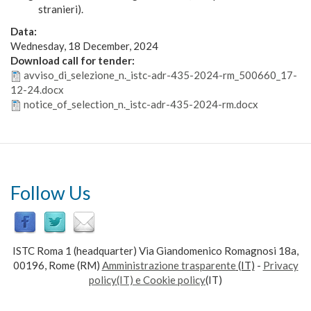
stranieri).
Data:
Wednesday, 18 December, 2024
Download call for tender:
avviso_di_selezione_n._istc-adr-435-2024-rm_500660_17-
12-24.docx
notice_of_selection_n._istc-adr-435-2024-rm.docx
Follow Us
ISTC Roma 1 (headquarter) Via Giandomenico Romagnosi 18a,
00196, Rome (RM)
Amministrazione trasparente
(IT)
-
Privacy
policy(IT) e Cookie policy
(IT)