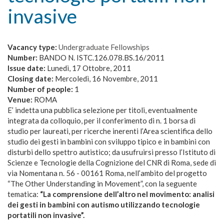
invasive
Vacancy type:
Undergraduate Fellowships
Number:
BANDO N. ISTC.126.078.BS.16/2011
Issue date:
Lunedì, 17 Ottobre, 2011
Closing date:
Mercoledì, 16 Novembre, 2011
Number of people:
1
Venue:
ROMA
E’ indetta una pubblica selezione per titoli, eventualmente
integrata da colloquio, per il conferimento di n. 1 borsa di
studio per laureati, per ricerche inerenti l’Area scientifica dello
studio dei gesti in bambini con sviluppo tipico e in bambini con
disturbi dello spettro autistico; da usufruirsi presso l’Istituto di
Scienze e Tecnologie della Cognizione del CNR di Roma, sede di
via Nomentana n. 56 - 00161 Roma, nell’ambito del progetto
“The Other Understanding in Movement”, con la seguente
tematica:
“La comprensione dell’altro nel movimento: analisi
dei gesti in bambini con autismo utilizzando tecnologie
portatili non invasive”.