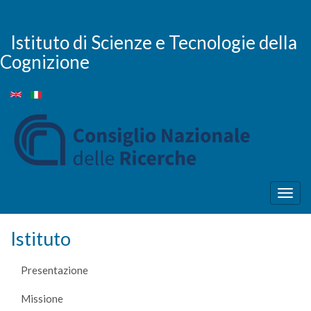
Salta
al
contenuto
Istituto di Scienze e Tecnologie della
principale
Cognizione
Togg
navig
Istituto
Presentazione
Missione