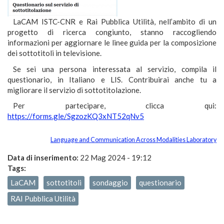
LaCAM ISTC-CNR e Rai Pubblica Utilità, nell’ambito di un
progetto di ricerca congiunto, stanno raccogliendo
informazioni per aggiornare le linee guida per la composizione
dei sottotitoli in televisione.
Se sei una persona interessata al servizio, compila il
questionario, in Italiano e LIS. Contribuirai anche tu a
migliorare il servizio di sottotitolazione.
Per partecipare, clicca qui:
https://forms.gle/SgzozKQ3xNT52qNv5
Language and Communication Across Modalities Laboratory
Data di inserimento:
22 Mag 2024 - 19:12
Tags:
LaCAM
sottotitoli
sondaggio
questionario
RAI Pubblica Utilità