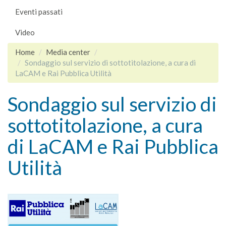
Eventi passati
Video
Home
Media center
Sondaggio sul servizio di sottotitolazione, a cura di
LaCAM e Rai Pubblica Utilità
Sondaggio sul servizio di
sottotitolazione, a cura
di LaCAM e Rai Pubblica
Utilità