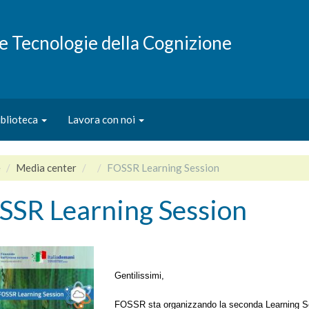
e e Tecnologie della Cognizione
iblioteca
Lavora con noi
e
Media center
FOSSR Learning Session
SSR Learning Session
Gentilissimi,
FOSSR sta organizzando la seconda Learning Sessi