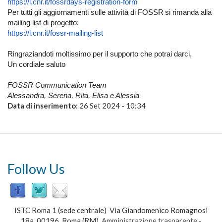
https://l.cnr.it/fossrdays-
registration-form
Per tutti gli aggiornamenti sulle attività di FOSSR si rimanda alla
mailing list di progetto:
https://l.cnr.it/fossr-
mailing-list
Ringraziandoti moltissimo per il supporto che potrai darci,
Un cordiale saluto
FOSSR Communication Team
Alessandra, Serena, Rita, Elisa e Alessia
Data di inserimento:
26 Set 2024 - 10:34
Follow Us
ISTC Roma 1 (sede centrale) Via Giandomenico Romagnosi
18a, 00196, Roma (RM)
Amministrazione trasparente
-