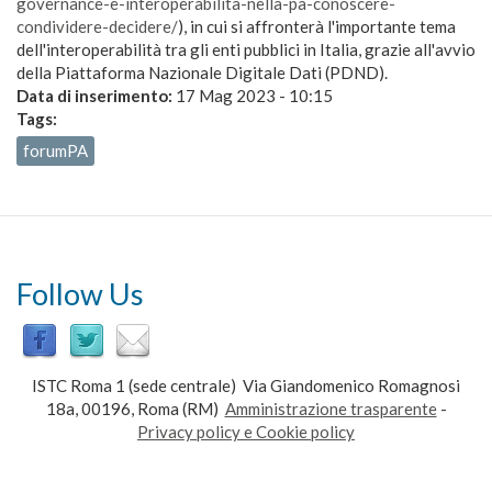
governance-e-interoperabilita-nella-pa-conoscere-
condividere-decidere/
), in cui si affronterà l'importante tema
dell'interoperabilità tra gli enti pubblici in Italia, grazie all'avvio
della Piattaforma Nazionale Digitale Dati (PDND).
Data di inserimento:
17 Mag 2023 - 10:15
Tags:
forumPA
Follow Us
ISTC Roma 1 (sede centrale) Via Giandomenico Romagnosi
18a, 00196, Roma (RM)
Amministrazione trasparente
-
Privacy policy e Cookie policy