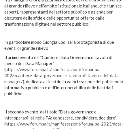
di grande rilievo nell'ambito istituzionale italiano, che riunisce
esperti, rappresentanti del settore pubblico e aziende per
discutere delle sfide e delle opportunità offerte dalla
trasformazione digitale nel settore pubblico.
In particolare modo Giorgia Lodi sarà protagonista di due
eventi di grande rilievo:
Il primo evento è il "Cantiere Data Governance: tavolo di
lavoro dei Data Manager"
(
https://www.forumpa.it/manifestazioni/forum-pa-
2023/cantiere-data-governance-tavolo-di-lavoro-dei-data-
manager/
), dedicata ai temi della valorizzazione del patrimonio
informativo pubblico e dell’interoperabilità delle basi dati
pubbliche.
Il secondo evento, dal titolo "Data governance e
interoperabilità nella PA: conoscere, condividere, decidere"
(
https://www.forumpa.it/manifestazioni/forum-pa-2023/data-