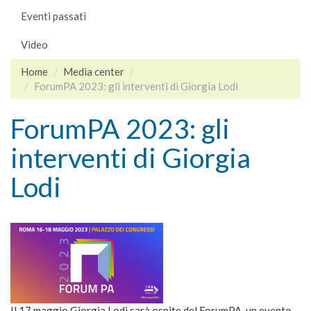
Eventi passati
Video
Home
Media center
ForumPA 2023: gli interventi di Giorgia Lodi
ForumPA 2023: gli
interventi di Giorgia
Lodi
Il 17 maggio Giorgia Lodi sarà ospite del ForumPA, un evento