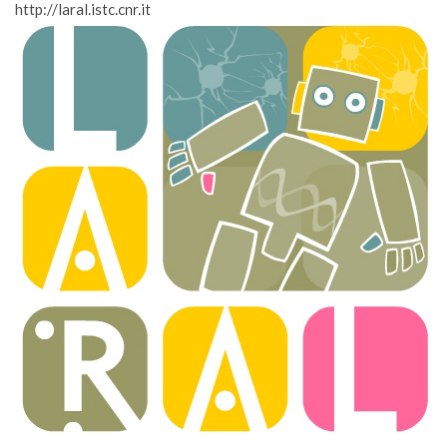
http://laral.istc.cnr.it