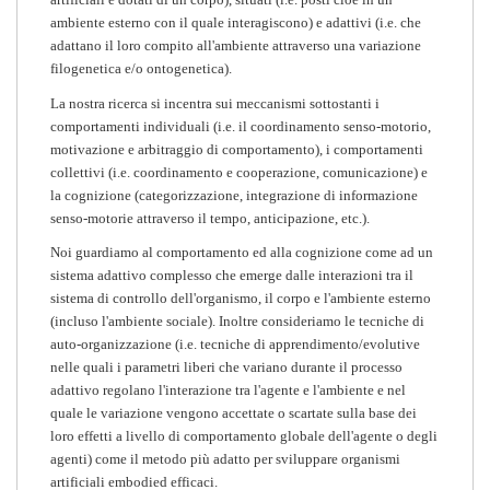
ambiente esterno con il quale interagiscono) e adattivi (i.e. che
adattano il loro compito all'ambiente attraverso una variazione
filogenetica e/o ontogenetica).
La nostra ricerca si incentra sui meccanismi sottostanti i
comportamenti individuali (i.e. il coordinamento senso-motorio,
motivazione e arbitraggio di comportamento), i comportamenti
collettivi (i.e. coordinamento e cooperazione, comunicazione) e
la cognizione (categorizzazione, integrazione di informazione
senso-motorie attraverso il tempo, anticipazione, etc.).
Noi guardiamo al comportamento ed alla cognizione come ad un
sistema adattivo complesso che emerge dalle interazioni tra il
sistema di controllo dell'organismo, il corpo e l'ambiente esterno
(incluso l'ambiente sociale). Inoltre consideriamo le tecniche di
auto-organizzazione (i.e. tecniche di apprendimento/evolutive
nelle quali i parametri liberi che variano durante il processo
adattivo regolano l'interazione tra l'agente e l'ambiente e nel
quale le variazione vengono accettate o scartate sulla base dei
loro effetti a livello di comportamento globale dell'agente o degli
agenti) come il metodo più adatto per sviluppare organismi
artificiali embodied efficaci.