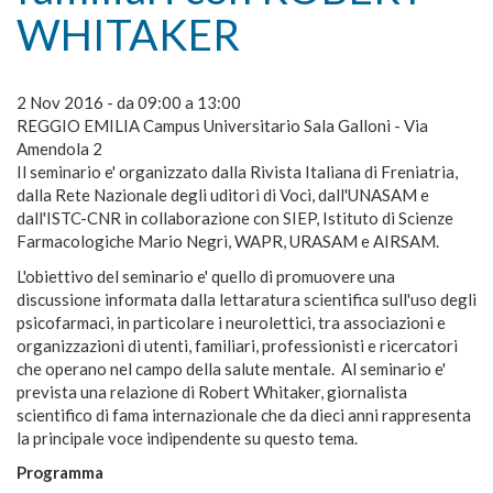
WHITAKER
2 Nov 2016 -
da
09:00
a
13:00
REGGIO EMILIA Campus Universitario Sala Galloni - Via
Amendola 2
Il seminario e' organizzato dalla Rivista Italiana di Freniatria,
dalla Rete Nazionale degli uditori di Voci, dall'UNASAM e
dall'ISTC-CNR in collaborazione con SIEP, Istituto di Scienze
Farmacologiche Mario Negri, WAPR, URASAM e AIRSAM.
L'obiettivo del seminario e' quello di promuovere una
discussione informata dalla lettaratura scientifica sull'uso degli
psicofarmaci, in particolare i neurolettici, tra associazioni e
organizzazioni di utenti, familiari, professionisti e ricercatori
che operano nel campo della salute mentale. Al seminario e'
prevista una relazione di Robert Whitaker, giornalista
scientifico di fama internazionale che da dieci anni rappresenta
la principale voce indipendente su questo tema.
Programma