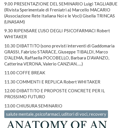
9.00 PRESENTAZIONE DEL SEMINARIO Luigi TAGLIABUE
(Rivista Sperimentale di Freniatri a) Marcello MACARIO
(Associazione Rete Italiana Noi e le Voci) Gisella TRINCAS
(UNASAM)
9.30 RIPENSARE L’USO DEGLI PSICOFARMACI Robert
WHITAKER
10.30 DIBATTITO (sono previsti interventi di Gaddomaria
GRASSI, Fabrizio STARACE, Giuseppe TIBALDI, Marco
D’ALEMA, Raffaella POCOBELLO, Barbara D’AVANZO,
Catterina VERONA, Valerio CANZIAN…..)
11.00 COFFE BREAK
11.30 COMMENTI E REPLICA Robert WHITAKER
12.00 DIBATTITO E PROPOSTE CONCRETE PER IL
PROSSIMO FUTURO
13.00 CHIUSURA SEMINARIO
salute mentale, psicofarmaci, uditori di voci, recovery