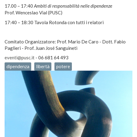
17.00 – 17:40
Ambiti di responsabilità nelle dipendenze
Prof. Wenceslao Vial (PUSC)
17:40 – 18:30 Tavola Rotonda con tutti i relatori
Comitato Organizzatore: Prof. Mario De Caro - Dott. Fabio
Paglieri - Prof. Juan José Sanguineti
eventi@pusc.it
- 06 681 64 493
dipendenza
libertà
potere