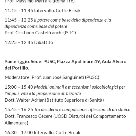
Prof. Massimo Marrafa (Roma Tre)
11:15 – 11:45 Intervallo. Coffe Break
11:45 – 12:25
Il potere come base della dipendenza e la
dipendenza come base del potere
Prof. Cristiano Castelfranchi (ISTC)
12:25 – 12:45 Dibattito
Pomeriggio. Sede: PUSC, Piazza Apollinare 49, Aula Alvaro
del Portillo.
Moderatore: Prof. Juan José Sanguineti (PUSC)
15:00 – 15:40
Modelli animali e meccanismi psicobiologici per
l'impulsività e la propensione all'azzardo
Dott. Walter Adriani (Istituto Superiore di Sanità)
15:45 – 16:25
Tra desiderio e compulsione: riflessioni di un clinico
Dott. Francesco Cecere (UOSD Disturbi del Comportamento
Alimentare)
16:30 – 17.00 Intervallo. Coffe Break