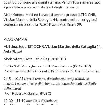
positivo, consono alla dignità umana. Per chi fosse interessato,
è possibile
scaricare gli abstract degli interventi
.
Attenzione
: al mattino i lavori si terrano presso l'ISTC-CNR,
Via San Martino della Battaglia 44, mentre nel pomeriggio si
svolgeranno presso la PUSC, Piazza Apollinare 29.
PROGRAMMA
Mattina. Sede: ISTC-CNR, Via San Martino della Battaglia 44,
Aula Piaget
Moderatore: Dott. Fabio Paglieri (ISTC)
9:30 – 9:45 Accoglienza: Dott. Rino Falcone (ISTC-CNR)
Presentazione della Giornata: Prof. Mario De Caro (Roma Tre)
9:45 – 10:25
Libertà umana, dipendenza e temporalità. Le
relazioni personali e l'ordine temporale come elementi costitutivi
della libertà
Prof. Robert A. Gahl, Jr. (PUSC)
10:30 – 11:10
Identità e dipendenze