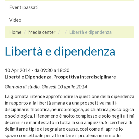
Eventi passati
Video
Home
Media center
Libertà e dipendenza
Libertà e dipendenza
10 Apr 2014 -
da
09:30
a
18:30
Libertà e Dipendenza. Prospettiva interdisciplinare
Giornata di studio, Giovedì 10 aprile 2014
La giornata intende approfondire la questione della dipendenza
in rapporto alla libertà umana da una prospettiva multi-
disciplinare: filosofica, neurobiologica, psichiatrica, psicologica
e sociologica. Il fenomeno è molto complesso e solo negli ultimi
decenni si è manifestato in tutta la sua ampiezza. Si cercherà di
delimitarne tipi e di segnalare cause, così come di aprire lo
spazio concettuale per affrontare il problema in un modo