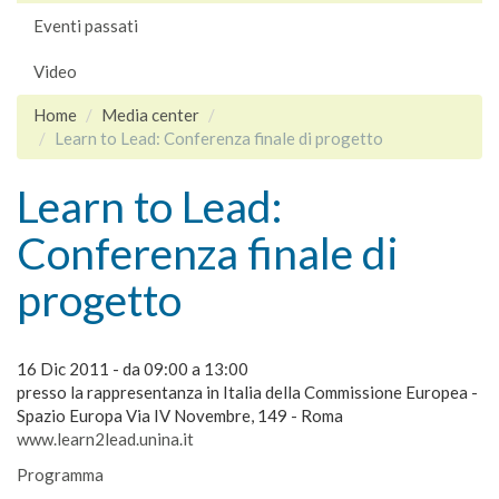
Eventi passati
Video
Home
Media center
Learn to Lead: Conferenza finale di progetto
Learn to Lead:
Conferenza finale di
progetto
16 Dic 2011 -
da
09:00
a
13:00
presso la rappresentanza in Italia della Commissione Europea -
Spazio Europa Via IV Novembre, 149 - Roma
www.learn2lead.unina.it
Programma