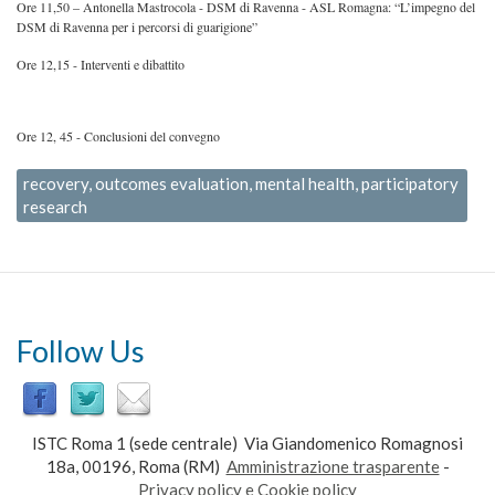
Ore 11,50 – Antonella Mastrocola - DSM di Ravenna - ASL Romagna: “L’impegno del
DSM di Ravenna per i percorsi di guarigione”
Ore 12,15 - Interventi e dibattito
Ore 12, 45 - Conclusioni del convegno
recovery, outcomes evaluation, mental health, participatory
research
Follow Us
ISTC Roma 1 (sede centrale) Via Giandomenico Romagnosi
18a, 00196, Roma (RM)
Amministrazione trasparente
-
Privacy policy e Cookie policy