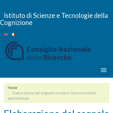
Salta
al
contenuto
Istituto di Scienze e Tecnologie della
principale
Cognizione
Togg
navig
Home
Elaborazione del segnale vocale e ricerca fonetica
sperimentale