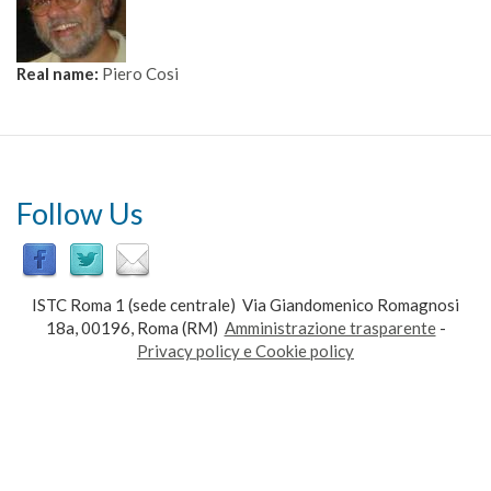
Real name:
Piero Cosi
Follow Us
ISTC Roma 1 (sede centrale) Via Giandomenico Romagnosi
18a, 00196, Roma (RM)
Amministrazione trasparente
-
Privacy policy e Cookie policy