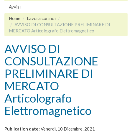
Avvisi
Home
Lavora con noi
AVVISO DI CONSULTAZIONE PRELIMINARE DI
MERCATO Articolografo Elettromagnetico
AVVISO DI
CONSULTAZIONE
PRELIMINARE DI
MERCATO
Articolografo
Elettromagnetico
Publication date:
Venerdì, 10 Dicembre, 2021