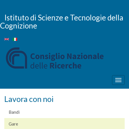
Salta
al
contenuto
Istituto di Scienze e Tecnologie della
principale
Cognizione
Togg
navig
Lavora con noi
Bandi
Gare