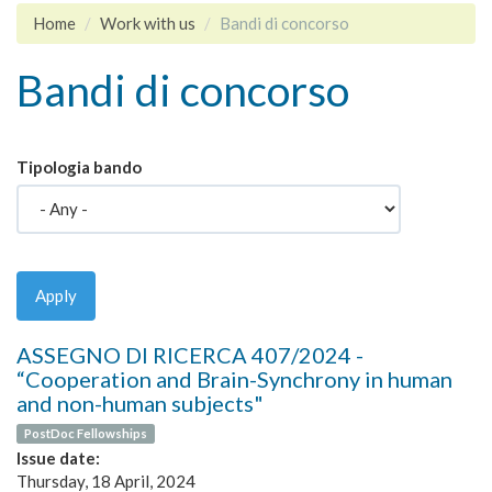
Home
Work with us
Bandi di concorso
Bandi di concorso
Tipologia bando
Apply
ASSEGNO DI RICERCA 407/2024 -
“Cooperation and Brain-Synchrony in human
and non-human subjects"
PostDoc Fellowships
Issue date:
Thursday, 18 April, 2024