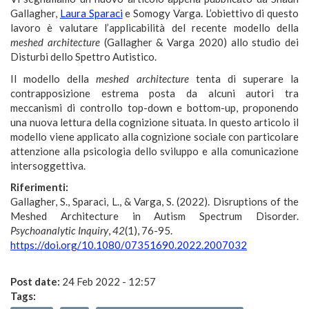
Gallagher,
Laura Sparaci
e Somogy Varga. L’obiettivo di questo
lavoro è valutare l’applicabilità del recente modello della
meshed architecture
(Gallagher & Varga 2020) allo studio dei
Disturbi dello Spettro Autistico.
Il modello della
meshed architecture
tenta di superare la
contrapposizione estrema posta da alcuni autori tra
meccanismi di controllo top-down e bottom-up, proponendo
una nuova lettura della cognizione situata. In questo articolo il
modello viene applicato alla cognizione sociale con particolare
attenzione alla psicologia dello sviluppo e alla comunicazione
intersoggettiva.
Riferimenti:
Gallagher, S., Sparaci, L., & Varga, S. (2022). Disruptions of the
Meshed Architecture in Autism Spectrum Disorder.
Psychoanalytic Inquiry
,
42
(1), 76-95.
https://doi.org/10.1080/07351690.2022.2007032
Post date:
24 Feb 2022 - 12:57
Tags: