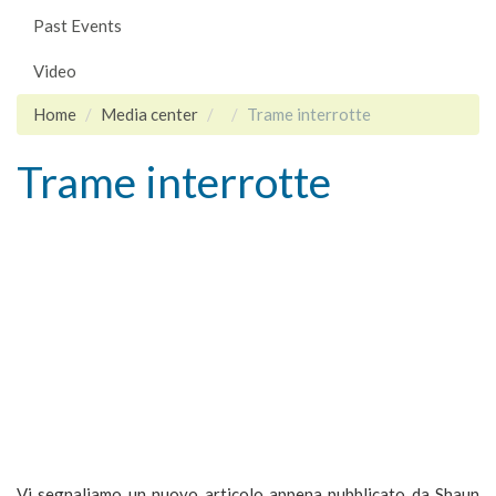
Past Events
Video
Home
Media center
Trame interrotte
Trame interrotte
Vi segnaliamo un nuovo articolo appena pubblicato da Shaun