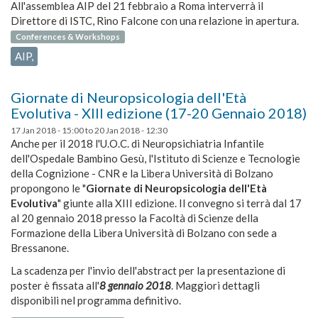
All'assemblea AIP del 21 febbraio a Roma interverrà il
Direttore di ISTC, Rino Falcone con una relazione in apertura.
Conferences & Workshops
AIP,
Giornate di Neuropsicologia dell'Età
Evolutiva - XIII edizione (17-20 Gennaio 2018)
17 Jan 2018 - 15:00
to
20 Jan 2018 - 12:30
Anche per il 2018 l'U.O.C. di Neuropsichiatria Infantile
dell'Ospedale Bambino Gesù, l'Istituto di Scienze e Tecnologie
della Cognizione - CNR e la Libera Università di Bolzano
propongono le "
Giornate di Neuropsicologia dell'Età
Evolutiva
" giunte alla XIII edizione. Il convegno si terrà dal 17
al 20 gennaio 2018 presso la Facoltà di Scienze della
Formazione della Libera Università di Bolzano con sede a
Bressanone.
La scadenza per l'invio dell'abstract per la presentazione di
poster è fissata all'
8 gennaio 2018
. Maggiori dettagli
disponibili nel programma definitivo.