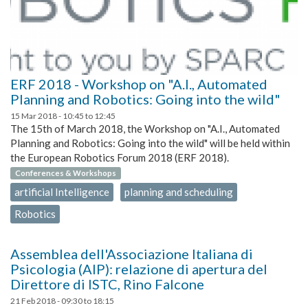
ERF 2018 - Workshop on "A.I., Automated
Planning and Robotics: Going into the wild"
15 Mar 2018 -
10:45
to
12:45
The 15th of March 2018, the Workshop on "A.I., Automated
Planning and Robotics: Going into the wild" will be held within
the European Robotics Forum 2018 (ERF 2018).
Conferences & Workshops
artificial Intelligence
planning and scheduling
Robotics
Assemblea dell'Associazione Italiana di
Psicologia (AIP): relazione di apertura del
Direttore di ISTC, Rino Falcone
21 Feb 2018 -
09:30
to
18:15