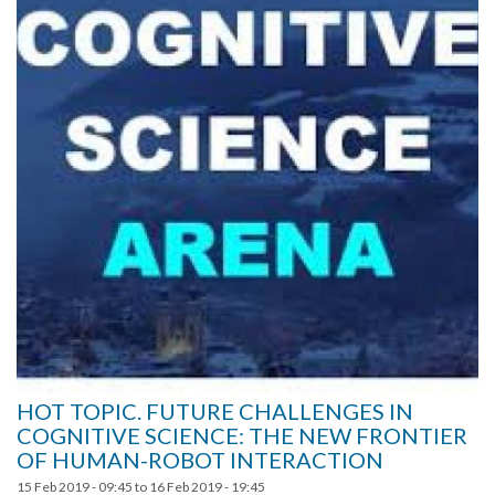
HOT TOPIC. FUTURE CHALLENGES IN
COGNITIVE SCIENCE: THE NEW FRONTIER
OF HUMAN-ROBOT INTERACTION
15 Feb 2019 - 09:45
to
16 Feb 2019 - 19:45