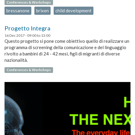
Conferences & Workshops
bressanone
brixen
child development
Progetto Integra
16 Dec 2017 -
09:00
to
13:00
Questo progetto si pone come obiettivo quello di realizzare un
programma di screening della comunicazione e del linguaggio
rivolto a bambini di 24 - 42 mesi, figli di migranti di diverse
nazionalità.
Conferences & Workshops