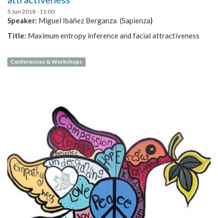
5 Jun 2018 - 11:00
Speaker:
Miguel
Ibàñez Berganza (Sapienza
)
Title:
Maximum entropy inference and facial attractiveness
Conferences & Workshops