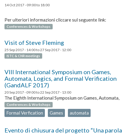
14 Oct 2017 -
09:00
to
18:00
Per ulteriori informazioni cliccare sul seguente link:
Conferences & Workshops
Visit of Steve Fleming
25 Sep 2017 - 14:00
to
27 Sep 2017 - 12:00
ISTC & CNR meetings
VIII International Symposium on Games,
Automata, Logics, and Formal Verification
(GandALF 2017)
20 Sep 2017 - 09:00
to
22 Sep 2017 - 13:00
The Eighth International Symposium on Games, Automata,
Conferences & Workshops
Formal Verfication
Games
automata
Evento di chiusura del progetto “Una parola