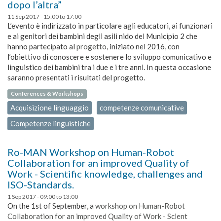
dopo l’altra”
11 Sep 2017 -
15:00
to
17:00
L’evento è indirizzato in particolare agli educatori, ai funzionari
e ai genitori dei bambini degli asili nido del Municipio 2 che
hanno partecipato al
progetto
, iniziato nel 2016, con
l’obiettivo di conoscere e sostenere lo sviluppo comunicativo e
linguistico dei bambini tra i due e i tre anni. In questa occasione
saranno presentati i risultati del progetto.
Conferences & Workshops
Acquisizione linguaggio
competenze comunicative
Competenze linguistiche
Ro-MAN Workshop on Human-Robot
Collaboration for an improved Quality of
Work - Scientific knowledge, challenges and
ISO-Standards.
1 Sep 2017 -
09:00
to
13:00
On the 1st of September, a
workshop on Human-Robot
Collaboration for an improved Quality of Work - Scient