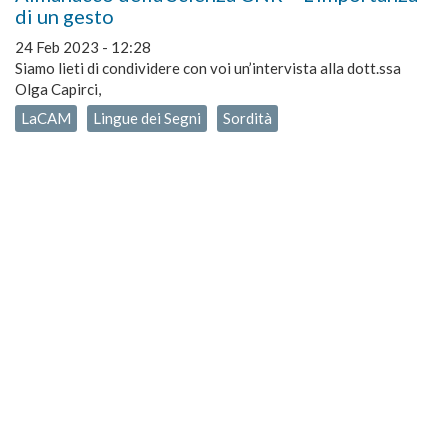
di un gesto
24 Feb 2023 - 12:28
Siamo lieti di condividere con voi un’intervista alla dott.ssa
Olga Capirci,
LaCAM
Lingue dei Segni
Sordità