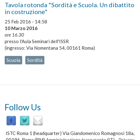
Tavola rotonda "Sordità e Scuola. Un dibattito
in costruzione"
25 Feb 2016 - 14:58
10 Marzo 2016
ore 16.30
presso l'Aula Seminari dell'ISSR
(ingresso: Via Nomentana 54, 00161 Roma)
Scuola
Sordità
Follow Us
ISTC Roma 1 (headquarter) Via Giandomenico Romagnosi 18a,
00196, Rome (RM)
Amministrazione trasparente
(IT)
-
Privacy