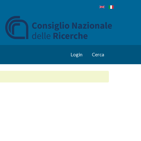
Login
Cerca