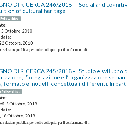
NO DI RICERCA 246/2018 - "Social and cognitive 
uition of cultural heritage"
 Fellowships
ate:
, 5 Ottobre, 2018
 date:
 22 Ottobre, 2018
a selezione pubblica, per titoli e colloquio, per il conferimento di n.
NO DI RICERCA 245/2018 - "Studio e sviluppo di m
orazione, l’integrazione e l’organizzazione semanti
, formato e modelli concettuali differenti. In part
e Fellowships
ate:
dì, 3 Ottobre, 2018
 date:
, 18 Ottobre, 2018
a selezione pubblica, per titoli e colloquio, per il conferimento di n.