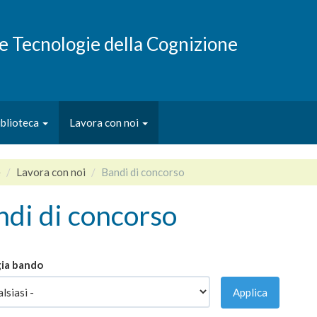
e e Tecnologie della Cognizione
iblioteca
Lavora con noi
e
Lavora con noi
Bandi di concorso
di di concorso
ia bando
Applica