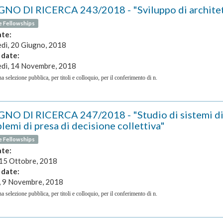
NO DI RICERCA 243/2018 - "Sviluppo di architett
e Fellowships
ate:
dì, 20 Giugno, 2018
 date:
dì, 14 Novembre, 2018
a selezione pubblica, per titoli e colloquio, per il conferimento di n.
NO DI RICERCA 247/2018 - "Studio di sistemi dina
lemi di presa di decisione collettiva"
e Fellowships
ate:
 15 Ottobre, 2018
 date:
, 9 Novembre, 2018
a selezione pubblica, per titoli e colloquio, per il conferimento di n.