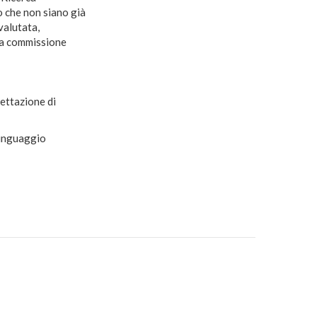
ro che non siano già
valutata,
lla commissione
ettazione di
linguaggio