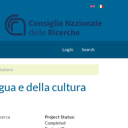
Login
Search
taliana
ua e della cultura
icerca
Project Status:
Completed