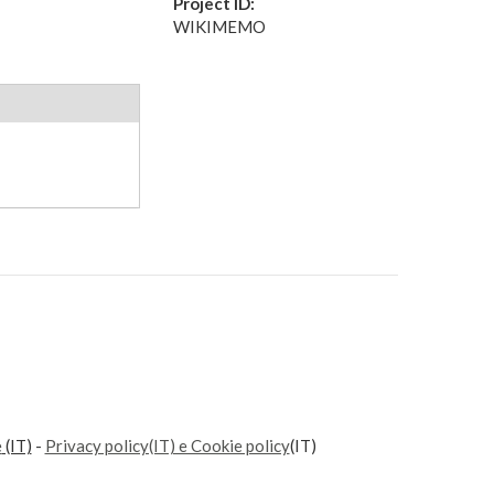
Project ID:
WIKIMEMO
e
(IT)
-
Privacy policy(IT) e Cookie policy
(IT)