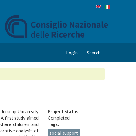
Login
Search
 Jumonji University
Project Status:
 A first study aimed
Completed
where children and
Tags:
arative analysis of
social support