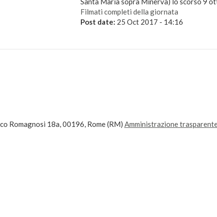
Santa Maria sopra Minerva) lo scorso 9 ot
Filmati completi della giornata
Post date:
25 Oct 2017 - 14:16
ico Romagnosi 18a, 00196, Rome (RM)
Amministrazione trasparent