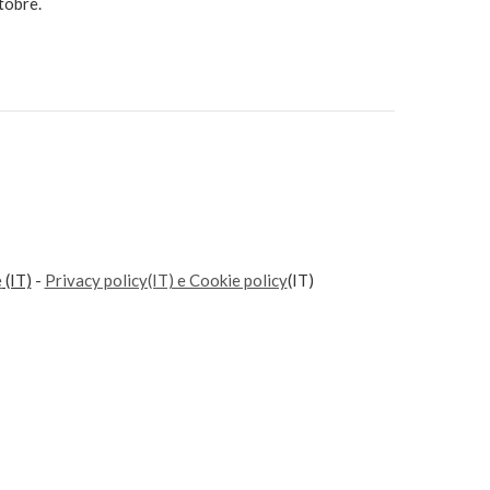
tobre.
e
(IT)
-
Privacy policy(IT) e Cookie policy
(IT)