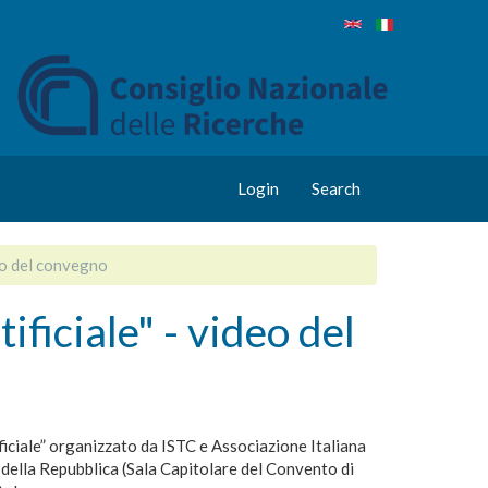
Login
Search
deo del convegno
ificiale" - video del
iciale” organizzato da ISTC e Associazione Italiana
o della Repubblica (Sala Capitolare del Convento di