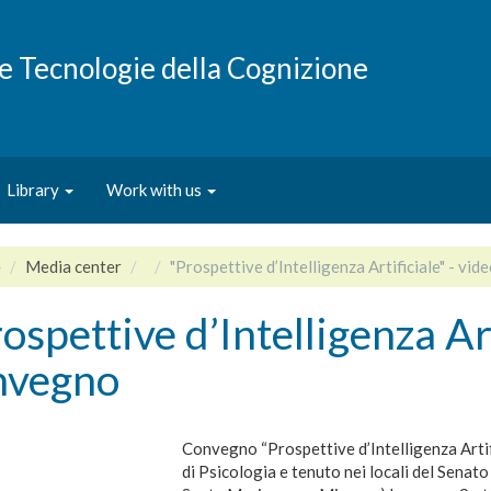
e e Tecnologie della Cognizione
Library
Work with us
e
Media center
"Prospettive d’Intelligenza Artificiale" - vi
ospettive d’Intelligenza Art
nvegno
Convegno “Prospettive d’Intelligenza Artif
di Psicologia e tenuto nei locali del Senat