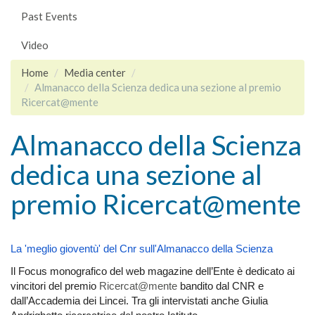
Past Events
Video
Home
Media center
Almanacco della Scienza dedica una sezione al premio
Ricercat@mente
Almanacco della Scienza
dedica una sezione al
premio Ricercat@mente
La 'meglio gioventù' del Cnr sull'Almanacco della Scienza
Il Focus monografico del web magazine dell’Ente è dedicato ai
vincitori del premio
Ricercat@mente
bandito dal CNR e
dall’Accademia dei Lincei. Tra gli intervistati anche Giulia