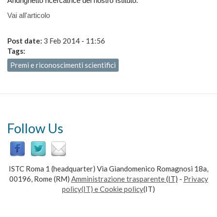
Andrighetto ricercatrice del nostro Istituto.
Vai all'articolo
Post date:
3 Feb 2014 - 11:56
Tags:
Premi e riconoscimenti scientifici
Follow Us
ISTC Roma 1 (headquarter) Via Giandomenico Romagnosi 18a,
00196, Rome (RM)
Amministrazione trasparente
(IT)
-
Privacy
policy(IT) e Cookie policy
(IT)