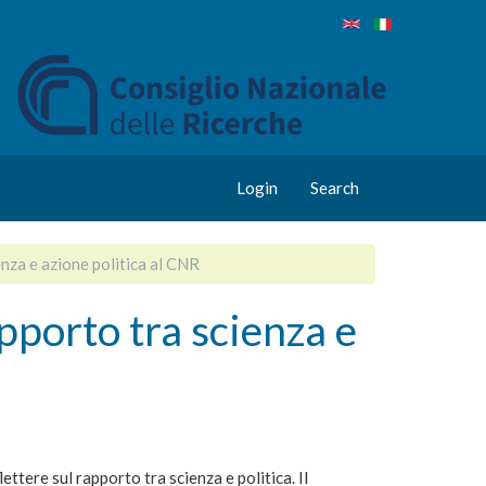
Login
Search
enza e azione politica al CNR
pporto tra scienza e
lettere sul rapporto tra scienza e politica. Il