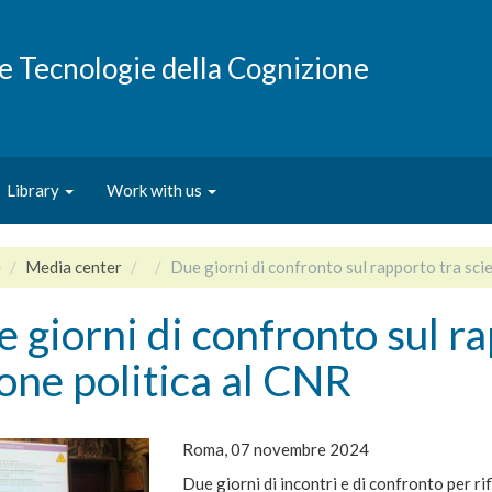
e e Tecnologie della Cognizione
Library
Work with us
e
Media center
Due giorni di confronto sul rapporto tra sci
 giorni di confronto sul ra
one politica al CNR
Roma, 07 novembre 2024
Due giorni di incontri e di confronto per rif