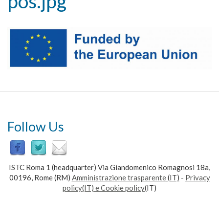
pos.jpg
Follow Us
ISTC Roma 1 (headquarter) Via Giandomenico Romagnosi 18a,
00196, Rome (RM)
Amministrazione trasparente
(IT)
-
Privacy
policy(IT) e Cookie policy
(IT)