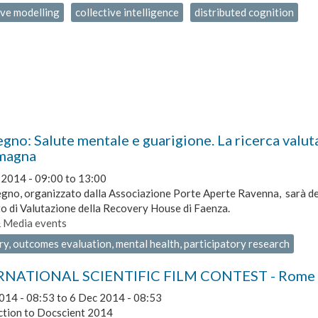
ive modelling
collective intelligence
distributed cognition
no: Salute mentale e guarigione. La ricerca valuta
magna
 2014 -
09:00
to
13:00
gno, organizzato dalla Associazione Porte Aperte Ravenna, sarà dedi
o di Valutazione della Recovery House di Faenza.
& Media events
y, outcomes evaluation, mental health, participatory research
NATIONAL SCIENTIFIC FILM CONTEST - Rome Do
014 - 08:53
to
6 Dec 2014 - 08:53
ction to Docscient 2014