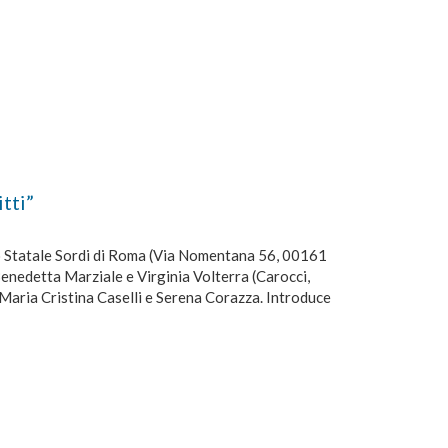
tti”
to Statale Sordi di Roma (Via Nomentana 56, 00161
 Benedetta Marziale e Virginia Volterra (Carocci,
Maria Cristina Caselli e Serena Corazza. Introduce