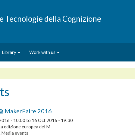
e e Tecnologie della Cognizione
Library
Work with us
ts
@ MakerFaire 2016
2016 - 10:00
to
16 Oct 2016 - 19:30
ta edizione europea del M
& Media events