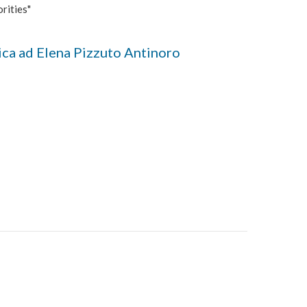
rities"
ica ad Elena Pizzuto Antinoro