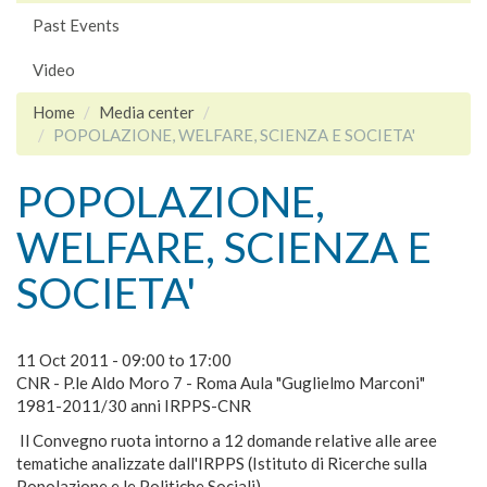
Past Events
Video
Home
Media center
POPOLAZIONE, WELFARE, SCIENZA E SOCIETA'
POPOLAZIONE,
WELFARE, SCIENZA E
SOCIETA'
11 Oct 2011 -
09:00
to
17:00
CNR - P.le Aldo Moro 7 - Roma Aula "Guglielmo Marconi"
1981-2011/30 anni IRPPS-CNR
Il Convegno ruota intorno a 12 domande relative alle aree
tematiche analizzate dall'IRPPS (Istituto di Ricerche sulla
Popolazione e le Politiche Sociali)