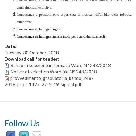
Conoscenza e possibilmente esperienza di ricerca nell’ambito delle reti neurali e
degli algoritmi evolutivi;
Conoscenza e possibilmente esperienza di ricerca nell’ambito della robotica
autonoma;
Conoscenza della lingua inglese;
Conoscenza della lingua italiana (solo per i candidati stranieri)
Data:
Tuesday, 30 October, 2018
Download call for tender:
Bando di selezione in formato Word N° 248/2018
Notice of selection Word file N° 248/2018
provvedimento_graduatoria_bando_248-
2018_prot._1427_27-5-19_signed.pdf
Follow Us