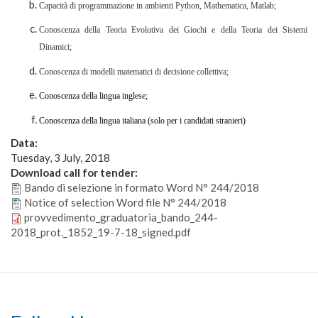
Capacità di programmazione in ambienti Python, Mathematica, Matlab;
Conoscenza della Teoria Evolutiva dei Giochi e della Teoria dei Sistemi
Dinamici;
Conoscenza di modelli matematici di decisione collettiva;
Conoscenza della lingua inglese;
Conoscenza della lingua italiana (solo per i candidati stranieri)
Data:
Tuesday, 3 July, 2018
Download call for tender:
Bando di selezione in formato Word N° 244/2018
Notice of selection Word file N° 244/2018
provvedimento_graduatoria_bando_244-
2018_prot._1852_19-7-18_signed.pdf