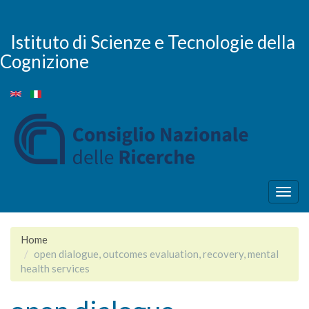
Skip
to
main
Istituto di Scienze e Tecnologie della
content
Cognizione
Togg
navig
Home
open dialogue, outcomes evaluation, recovery, mental
health services