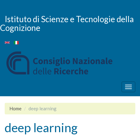
Skip
to
main
Istituto di Scienze e Tecnologie della
content
Cognizione
Togg
navig
Home
deep learning
deep learning