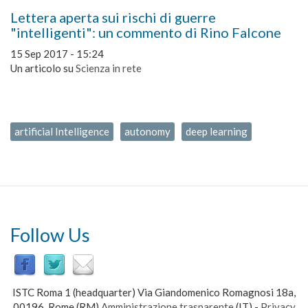
Lettera aperta sui rischi di guerre
"intelligenti": un commento di Rino Falcone
15 Sep 2017 - 15:24
Un articolo su
Scienza in rete
artificial Intelligence
autonomy
deep learning
Follow Us
ISTC Roma 1 (headquarter) Via Giandomenico Romagnosi 18a,
00196, Rome (RM)
Amministrazione trasparente
(IT)
-
Privacy