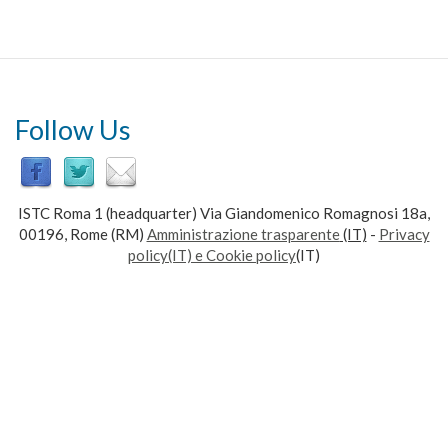
Follow Us
ISTC Roma 1 (headquarter) Via Giandomenico Romagnosi 18a,
00196, Rome (RM)
Amministrazione trasparente
(IT)
-
Privacy
policy(IT) e Cookie policy
(IT)