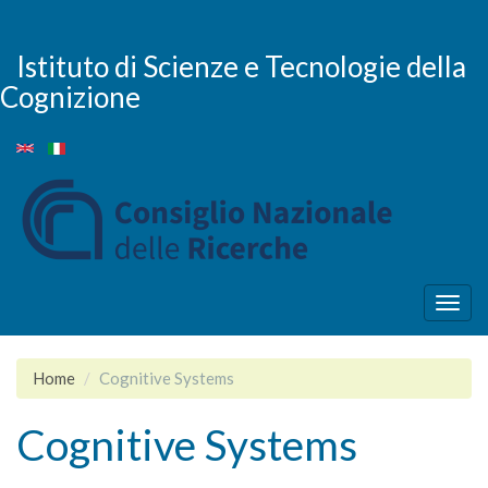
Skip
to
main
Istituto di Scienze e Tecnologie della
content
Cognizione
Togg
navig
Home
Cognitive Systems
Cognitive Systems