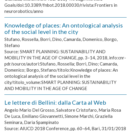
Goals/doi:10.3389/fnbot.2018.00030/rivista:Frontiers in
neurorobotics/anno
Knowledge of places: An ontological analysis
of the social level in the city
Stufano, Rossella, Borri, Dino, Camarda, Domenico, Borgo,
Stefano
Source:
SMART PLANNING: SUSTAINABILITY AND
MOBILITY IN THE AGE OF CHANGE, pp. 3–14, 2018, info:cnr-
pdr/source/autori:Stufano, Rossella; Borri, Dino; Camarda,
Domenico; Borgo, Stefano/titolo:Knowledge of places: An
ontological analysis of the social level in the
city/titolo_volume:SMART PLANNING: SUSTAINABILITY
AND MOBILITY IN THE AGE OF CHANGE
Le lettere di Bellini: dalla Carta al Web
Angelo Mario Del Grosso, Salvatore Cristofaro, Maria Rosa
De Luca, Emiliano Giovannetti, Simone Marchi, Graziella
Seminara, Daria Spampinato
Source:
AIUCD 2018 Conference, pp. 60–64, Bari, 31/01/2018