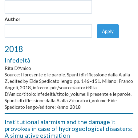
Author
Apply
2018
Infedeltà
Rita D'Amico
Source:
Il presente e le parole. Spunti di riflessione dalla A alla
Z, edited by Eide Spedicato Iengo, pp. 146–151. Milano: Franco
Angeli, 2018, info:cnr-pdr/source/autori:Rita
D'Amico/titolo:Infedeltà/titolo_volume:Il presente e le parole.
Spunti di riflessione dalla A alla Z/curatori_volume:Eide
Spedicato Iengo/editore: /anno:2018
Institutional alarmism and the damage it
provokes in case of hydrogeological disasters:
A simulative estimation