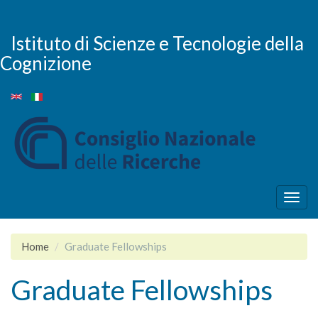
Skip
to
main
Istituto di Scienze e Tecnologie della
content
Cognizione
Togg
navig
Home
Graduate Fellowships
Graduate Fellowships