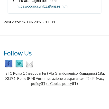
Link alla pagina del premio:
https://cogsci.unibz.it/prizes.html
Post date:
16 Feb 2026 - 11:03
Follow Us
ISTC Roma 1 (headquarter) Via Giandomenico Romagnosi 18a,
00196, Rome (RM)
Amministrazione trasparente
(IT)
-
Privacy
policy(IT) e Cookie policy
(IT)