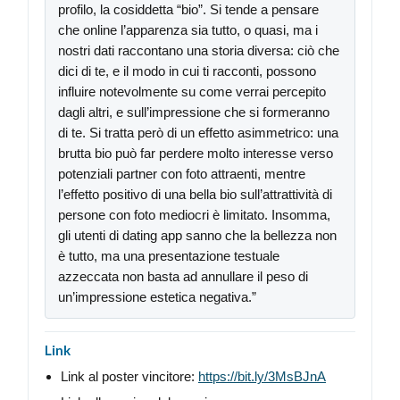
profilo, la cosiddetta “bio”. Si tende a pensare
che online l’apparenza sia tutto, o quasi, ma i
nostri dati raccontano una storia diversa: ciò che
dici di te, e il modo in cui ti racconti, possono
influire notevolmente su come verrai percepito
dagli altri, e sull’impressione che si formeranno
di te. Si tratta però di un effetto asimmetrico: una
brutta bio può far perdere molto interesse verso
potenziali partner con foto attraenti, mentre
l’effetto positivo di una bella bio sull’attrattività di
persone con foto mediocri è limitato. Insomma,
gli utenti di dating app sanno che la bellezza non
è tutto, ma una presentazione testuale
azzeccata non basta ad annullare il peso di
un’impressione estetica negativa.”
Link
Link al poster vincitore:
https://bit.ly/3MsBJnA