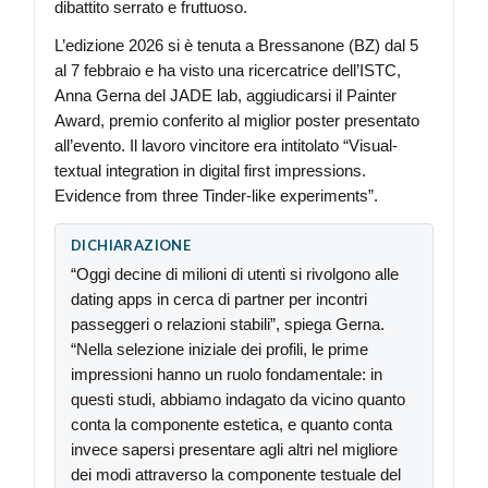
dibattito serrato e fruttuoso.
L’edizione 2026 si è tenuta a Bressanone (BZ) dal 5
al 7 febbraio e ha visto una ricercatrice dell’ISTC,
Anna Gerna del JADE lab, aggiudicarsi il Painter
Award, premio conferito al miglior poster presentato
all’evento. Il lavoro vincitore era intitolato “Visual-
textual integration in digital first impressions.
Evidence from three Tinder-like experiments”.
DICHIARAZIONE
“Oggi decine di milioni di utenti si rivolgono alle
dating apps in cerca di partner per incontri
passeggeri o relazioni stabili”, spiega Gerna.
“Nella selezione iniziale dei profili, le prime
impressioni hanno un ruolo fondamentale: in
questi studi, abbiamo indagato da vicino quanto
conta la componente estetica, e quanto conta
invece sapersi presentare agli altri nel migliore
dei modi attraverso la componente testuale del