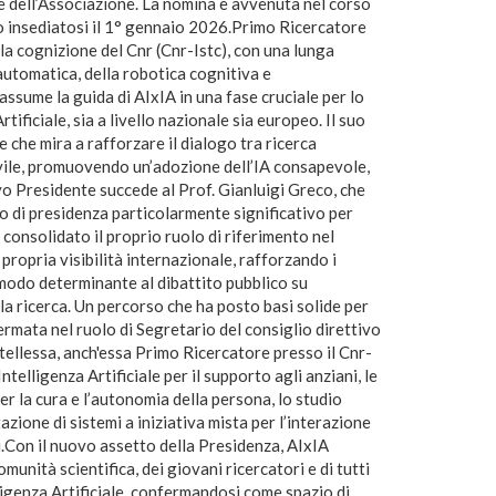
 dell’Associazione. La nomina è avvenuta nel corso
vo insediatosi il 1° gennaio 2026.Primo Ricercatore
lla cognizione del Cnr (Cnr-Istc), con una lunga
 automatica, della robotica cognitiva e
ssume la guida di AIxIA in una fase cruciale per lo
tificiale, sia a livello nazionale sia europeo. Il suo
e che mira a rafforzare il dialogo tra ricerca
ivile, promuovendo un’adozione dell’IA consapevole,
vo Presidente succede al Prof. Gianluigi Greco, che
o di presidenza particolarmente significativo per
 consolidato il proprio ruolo di riferimento nel
propria visibilità internazionale, rafforzando i
 modo determinante al dibattito pubblico su
ella ricerca. Un percorso che ha posto basi solide per
ermata nel ruolo di Segretario del consiglio direttivo
ellessa, anch'essa Primo Ricercatore presso il Cnr-
Intelligenza Artificiale per il supporto agli anziani, le
per la cura e l’autonomia della persona, lo studio
tazione di sistemi a iniziativa mista per l’interazione
i.Con il nuovo assetto della Presidenza, AIxIA
munità scientifica, dei giovani ricercatori e di tutti
elligenza Artificiale, confermandosi come spazio di