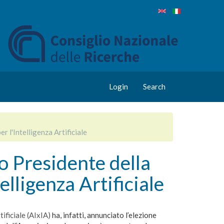
Login
Search
 l'Intelligenza Artificiale
o Presidente della
elligenza Artificiale
tificiale (AIxIA)
ha, infatti, annunciato l’elezione